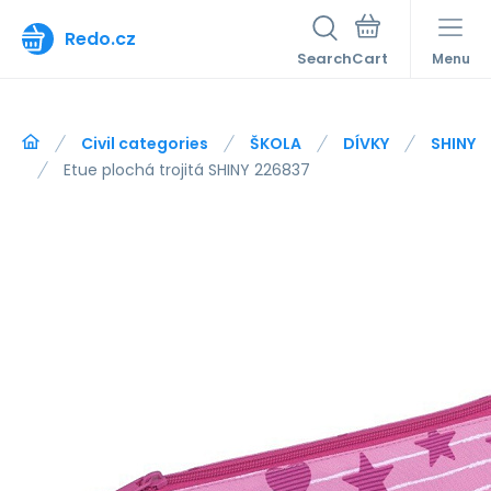
Redo.cz
Search
Menu
Civil categories
ŠKOLA
DÍVKY
SHINY
Etue plochá trojitá SHINY 226837