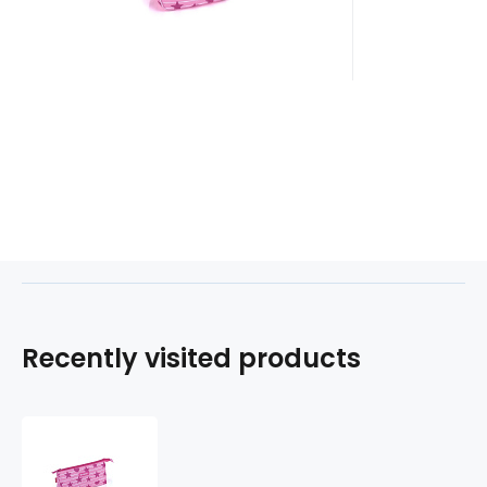
Recently visited products
Etue
plochá