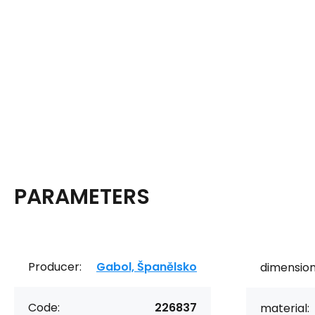
PARAMETERS
Producer:
Gabol, Španělsko
dimension
Code:
226837
material: