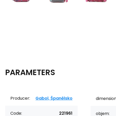
PARAMETERS
Producer:
Gabol, Španělsko
dimension
Code:
221961
objem: