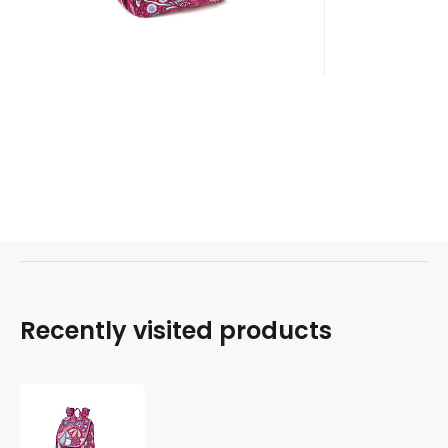
Recently visited products
Batoh
24