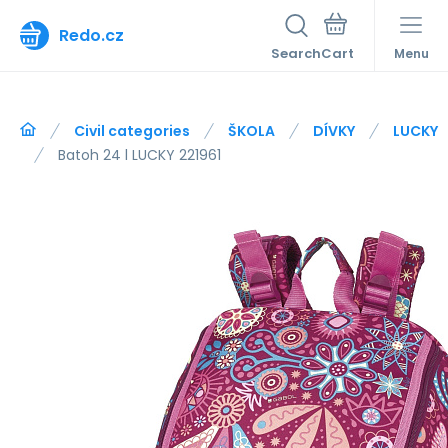
Redo.cz
Search
Menu
Civil categories
ŠKOLA
DÍVKY
LUCKY
Batoh 24 l LUCKY 221961