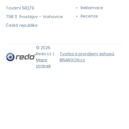
Reklamace
Tovární 582/9
Recenze
798 11 Prostějov – Vrahovice
Česká republika
© 2026
Redo.cz |
Tvorba a pronájem eshopů
Mapa
BINARGON.cz
stránek