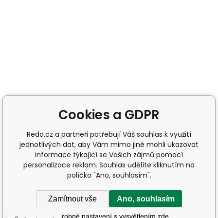
Cookies a GDPR
Redo.cz a partneři potřebují Váš souhlas k využití
jednotlivých dat, aby Vám mimo jiné mohli ukazovat
informace týkající se Vašich zájmů pomocí
personalizace reklam. Souhlas udělíte kliknutím na
políčko "Ano, souhlasím".
Zamítnout vše
Ano, souhlasím
Podrobné nastavení s vysvětlením zde