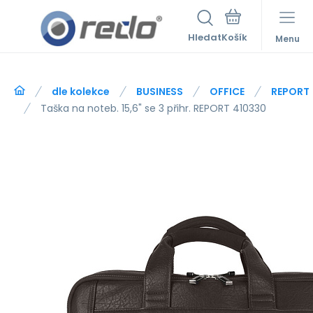
Hledat
Menu
dle kolekce
BUSINESS
OFFICE
REPORT
Taška na noteb. 15,6" se 3 přihr. REPORT 410330