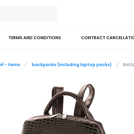
TERMS AND CONDITIONS
CONTRACT CANCELLATI
vil - items
backpacks (including laptop packs)
Batů