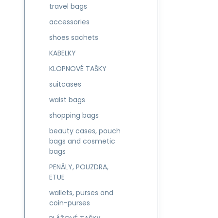
travel bags
accessories
shoes sachets
KABELKY
KLOPNOVÉ TAŠKY
suitcases
waist bags
shopping bags
beauty cases, pouch
bags and cosmetic
bags
PENÁLY, POUZDRA,
ETUE
wallets, purses and
coin-purses