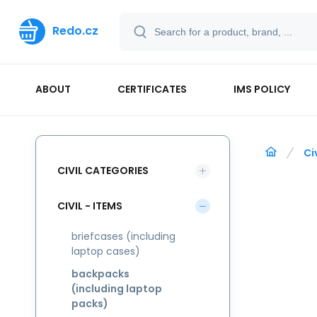
Redo.cz
ABOUT
CERTIFICATES
IMS POLICY
Ci
CIVIL CATEGORIES
CIVIL - ITEMS
briefcases (including
laptop cases)
backpacks
(including laptop
packs)